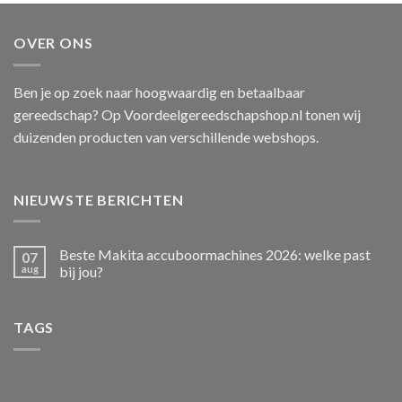
OVER ONS
Ben je op zoek naar hoogwaardig en betaalbaar
gereedschap? Op Voordeelgereedschapshop.nl tonen wij
duizenden producten van verschillende webshops.
NIEUWSTE BERICHTEN
Beste Makita accuboormachines 2026: welke past
07
aug
bij jou?
TAGS