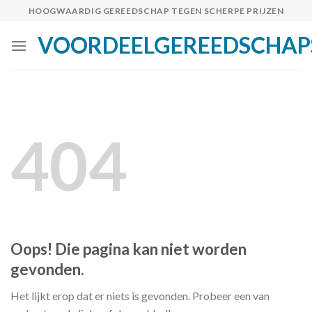
Skip
HOOGWAARDIG GEREEDSCHAP TEGEN SCHERPE PRIJZEN
to
VOORDEELGEREEDSCHAP
content
404
Oops! Die pagina kan niet worden
gevonden.
Het lijkt erop dat er niets is gevonden. Probeer een van