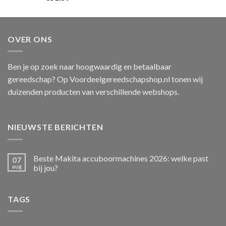
OVER ONS
Ben je op zoek naar hoogwaardig en betaalbaar
gereedschap? Op Voordeelgereedschapshop.nl tonen wij
duizenden producten van verschillende webshops.
NIEUWSTE BERICHTEN
Beste Makita accuboormachines 2026: welke past
07
aug
bij jou?
TAGS