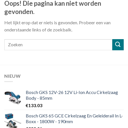
Oops! Die pagina kan niet worden
gevonden.
Het lijkt erop dat er niets is gevonden. Probeer een van
onderstaande links of de zoekbalk.
NIEUW
Bosch GKS 12V-26 12V Li-Ion Accu Cirkelzaag
Body - 85mm
€
133.03
Bosch GKS 65 GCE Cirkelzaag En Geleiderail In L-
Boxx - 1800W - 190mm