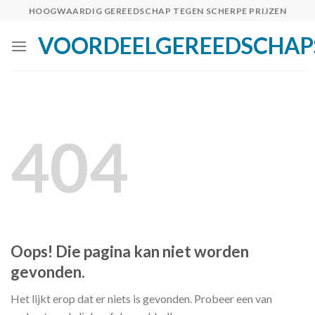
Skip
HOOGWAARDIG GEREEDSCHAP TEGEN SCHERPE PRIJZEN
to
VOORDEELGEREEDSCHAP
content
404
Oops! Die pagina kan niet worden
gevonden.
Het lijkt erop dat er niets is gevonden. Probeer een van