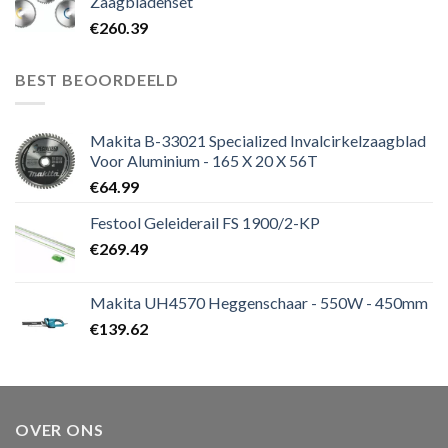
Zaagbladenset
€
260.39
BEST BEOORDEELD
Makita B-33021 Specialized Invalcirkelzaagblad
Voor Aluminium - 165 X 20 X 56T
€
64.99
Festool Geleiderail FS 1900/2-KP
€
269.49
Makita UH4570 Heggenschaar - 550W - 450mm
€
139.62
OVER ONS