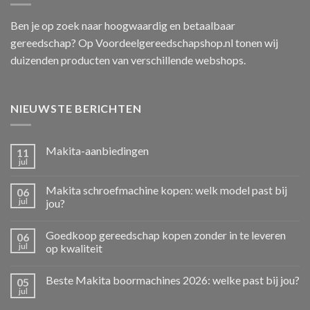
Ben je op zoek naar hoogwaardig en betaalbaar
gereedschap? Op Voordeelgereedschapshop.nl tonen wij
duizenden producten van verschillende webshops.
NIEUWSTE BERICHTEN
Makita-aanbiedingen
11
jul
Makita schroefmachine kopen: welk model past bij
06
jul
jou?
Goedkoop gereedschap kopen zonder in te leveren
06
jul
op kwaliteit
Beste Makita boormachines 2026: welke past bij jou?
05
jul