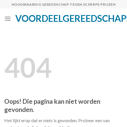
Skip
HOOGWAARDIG GEREEDSCHAP TEGEN SCHERPE PRIJZEN
to
VOORDEELGEREEDSCHAP
content
404
Oops! Die pagina kan niet worden
gevonden.
Het lijkt erop dat er niets is gevonden. Probeer een van