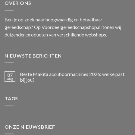
OVER ONS
Ben je op zoek naar hoogwaardig en betaalbaar
gereedschap? Op Voordeelgereedschapshop.nl tonen wij
duizenden producten van verschillende webshops.
NIEUWSTE BERICHTEN
Beste Makita accuboormachines 2026: welke past
07
aug
bij jou?
TAGS
ONZE NIEUWSBRIEF