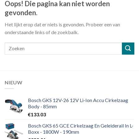
Oops! Die pagina kan niet worden
gevonden.
Het lijkt erop dat er niets is gevonden. Probeer een van
onderstaande links of de zoekbalk.
NIEUW
Bosch GKS 12V-26 12V Li-Ion Accu Cirkelzaag
Body - 85mm
€
133.03
Bosch GKS 65 GCE Cirkelzaag En Geleiderail In L-
Boxx - 1800W - 190mm