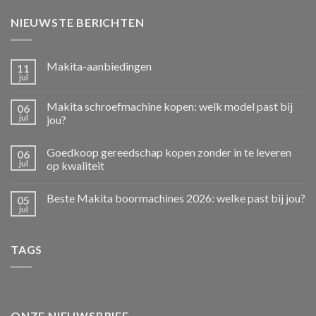
NIEUWSTE BERICHTEN
Makita-aanbiedingen
11
jul
Makita schroefmachine kopen: welk model past bij
06
jul
jou?
Goedkoop gereedschap kopen zonder in te leveren
06
jul
op kwaliteit
Beste Makita boormachines 2026: welke past bij jou?
05
jul
TAGS
ONZE NIEUWSBRIEF