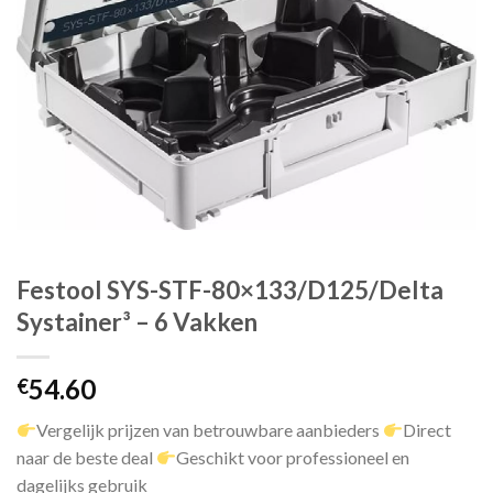
Festool SYS-STF-80×133/D125/Delta
Systainer³ – 6 Vakken
54.60
€
Vergelijk prijzen van betrouwbare aanbieders
Direct
naar de beste deal
Geschikt voor professioneel en
dagelijks gebruik