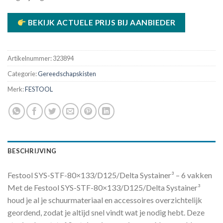
BEKIJK ACTUELE PRIJS BIJ AANBIEDER
Artikelnummer:
323894
Categorie:
Gereedschapskisten
Merk:
FESTOOL
BESCHRIJVING
Festool SYS-STF-80×133/D125/Delta Systainer³ – 6 vakken
Met de Festool SYS-STF-80×133/D125/Delta Systainer³
houd je al je schuurmateriaal en accessoires overzichtelijk
geordend, zodat je altijd snel vindt wat je nodig hebt. Deze