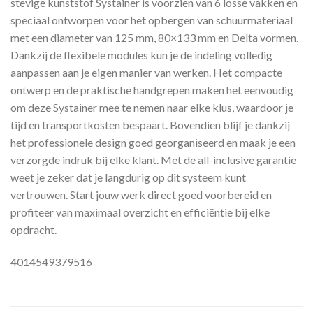
stevige kunststof Systainer is voorzien van 6 losse vakken en
speciaal ontworpen voor het opbergen van schuurmateriaal
met een diameter van 125 mm, 80×133 mm en Delta vormen.
Dankzij de flexibele modules kun je de indeling volledig
aanpassen aan je eigen manier van werken. Het compacte
ontwerp en de praktische handgrepen maken het eenvoudig
om deze Systainer mee te nemen naar elke klus, waardoor je
tijd en transportkosten bespaart. Bovendien blijf je dankzij
het professionele design goed georganiseerd en maak je een
verzorgde indruk bij elke klant. Met de all-inclusive garantie
weet je zeker dat je langdurig op dit systeem kunt
vertrouwen. Start jouw werk direct goed voorbereid en
profiteer van maximaal overzicht en efficiëntie bij elke
opdracht.
4014549379516