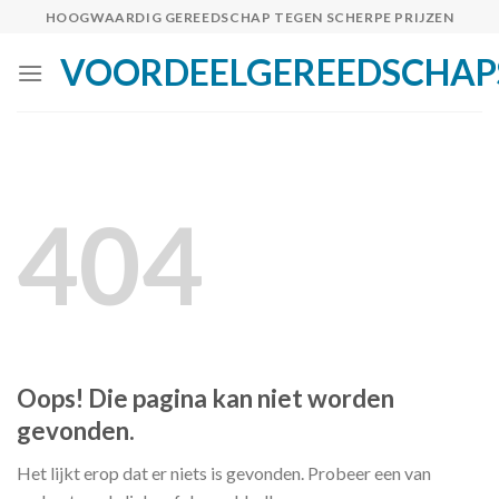
Skip
HOOGWAARDIG GEREEDSCHAP TEGEN SCHERPE PRIJZEN
to
VOORDEELGEREEDSCHAP
content
404
Oops! Die pagina kan niet worden
gevonden.
Het lijkt erop dat er niets is gevonden. Probeer een van