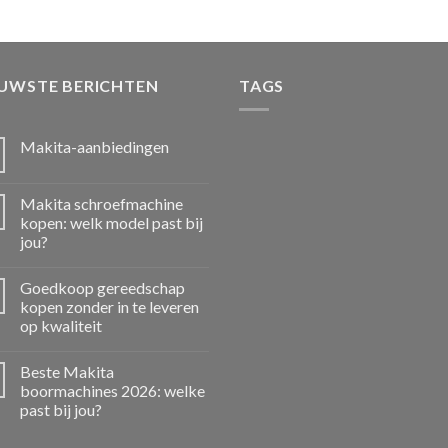
EUWSTE BERICHTEN
TAGS
Makita-aanbiedingen
Makita schroefmachine
kopen: welk model past bij
jou?
Goedkoop gereedschap
kopen zonder in te leveren
op kwaliteit
Beste Makita
boormachines 2026: welke
past bij jou?