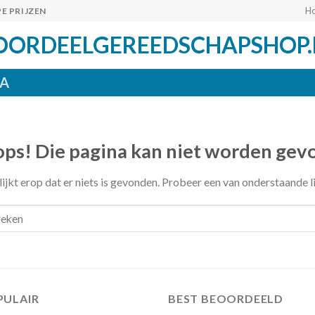
H
E PRIJZEN
OORDEELGEREEDSCHAPSHOP.
A
ps! Die pagina kan niet worden gev
lijkt erop dat er niets is gevonden. Probeer een van onderstaande l
PULAIR
BEST BEOORDEELD