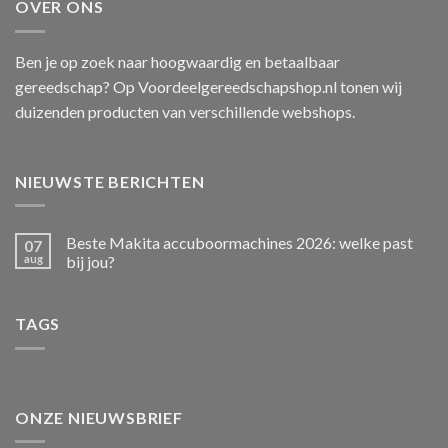
OVER ONS
Ben je op zoek naar hoogwaardig en betaalbaar
gereedschap? Op Voordeelgereedschapshop.nl tonen wij
duizenden producten van verschillende webshops.
NIEUWSTE BERICHTEN
Beste Makita accuboormachines 2026: welke past
07
aug
bij jou?
TAGS
ONZE NIEUWSBRIEF