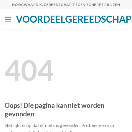
Skip
HOOGWAARDIG GEREEDSCHAP TEGEN SCHERPE PRIJZEN
to
VOORDEELGEREEDSCHAP
content
404
Oops! Die pagina kan niet worden
gevonden.
Het lijkt erop dat er niets is gevonden. Probeer een van