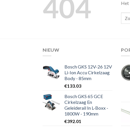
404
Het 
NIEUW
PO
Bosch GKS 12V-26 12V
Li-Ion Accu Cirkelzaag
Body - 85mm
€
133.03
Bosch GKS 65 GCE
Cirkelzaag En
Geleiderail In L-Boxx -
1800W - 190mm
€
392.01