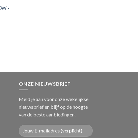
0W -
ONZE NIEUWSBRIEF
Meld je aan voor onze wekelijkse
nieuwsbrief en blijf op de hoogte
van de beste aanbiedingen.