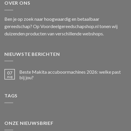
OVER ONS
Ben je op zoek naar hoogwaardig en betaalbaar
gereedschap? Op Voordeelgereedschapshop.nl tonen wij
duizenden producten van verschillende webshops.
NIEUWSTE BERICHTEN
Beste Makita accuboormachines 2026: welke past
07
aug
bij jou?
TAGS
ONZE NIEUWSBRIEF