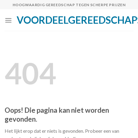
Skip
HOOGWAARDIG GEREEDSCHAP TEGEN SCHERPE PRIJZEN
to
VOORDEELGEREEDSCHAP
content
404
Oops! Die pagina kan niet worden
gevonden.
Het lijkt erop dat er niets is gevonden. Probeer een van