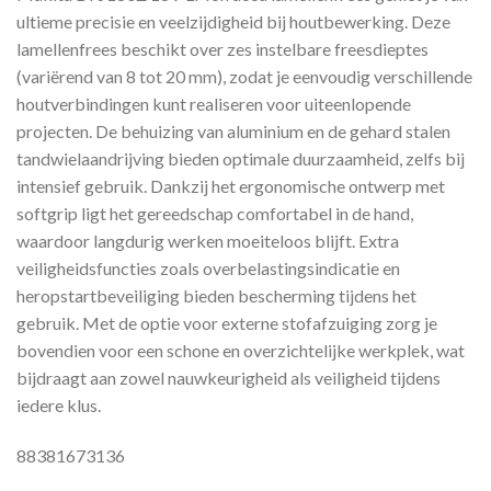
ultieme precisie en veelzijdigheid bij houtbewerking. Deze
lamellenfrees beschikt over zes instelbare freesdieptes
(variërend van 8 tot 20 mm), zodat je eenvoudig verschillende
houtverbindingen kunt realiseren voor uiteenlopende
projecten. De behuizing van aluminium en de gehard stalen
tandwielaandrijving bieden optimale duurzaamheid, zelfs bij
intensief gebruik. Dankzij het ergonomische ontwerp met
softgrip ligt het gereedschap comfortabel in de hand,
waardoor langdurig werken moeiteloos blijft. Extra
veiligheidsfuncties zoals overbelastingsindicatie en
heropstartbeveiliging bieden bescherming tijdens het
gebruik. Met de optie voor externe stofafzuiging zorg je
bovendien voor een schone en overzichtelijke werkplek, wat
bijdraagt aan zowel nauwkeurigheid als veiligheid tijdens
iedere klus.
88381673136