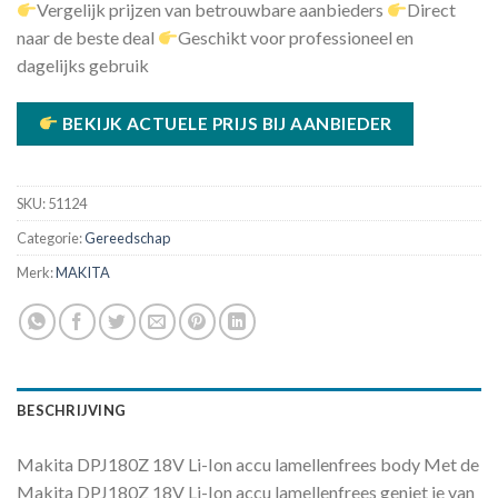
Vergelijk prijzen van betrouwbare aanbieders
Direct
naar de beste deal
Geschikt voor professioneel en
dagelijks gebruik
BEKIJK ACTUELE PRIJS BIJ AANBIEDER
SKU:
51124
Categorie:
Gereedschap
Merk:
MAKITA
BESCHRIJVING
Makita DPJ180Z 18V Li-Ion accu lamellenfrees body Met de
Makita DPJ180Z 18V Li-Ion accu lamellenfrees geniet je van