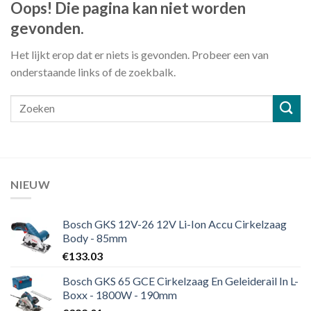
Oops! Die pagina kan niet worden
gevonden.
Het lijkt erop dat er niets is gevonden. Probeer een van
onderstaande links of de zoekbalk.
NIEUW
Bosch GKS 12V-26 12V Li-Ion Accu Cirkelzaag
Body - 85mm
€
133.03
Bosch GKS 65 GCE Cirkelzaag En Geleiderail In L-
Boxx - 1800W - 190mm