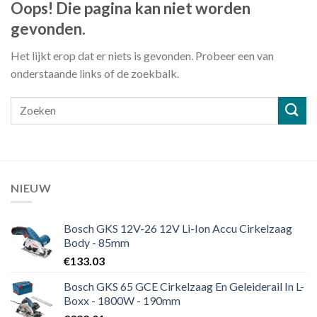
Oops! Die pagina kan niet worden
gevonden.
Het lijkt erop dat er niets is gevonden. Probeer een van
onderstaande links of de zoekbalk.
NIEUW
Bosch GKS 12V-26 12V Li-Ion Accu Cirkelzaag
Body - 85mm
€
133.03
Bosch GKS 65 GCE Cirkelzaag En Geleiderail In L-
Boxx - 1800W - 190mm