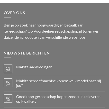
OVER ONS
Ben je op zoek naar hoogwaardig en betaalbaar
gereedschap? Op Voordeelgereedschapshop.nl tonen wij
duizenden producten van verschillende webshops.
NIEUWSTE BERICHTEN
Makita-aanbiedingen
11
jul
Makita schroefmachine kopen: welk model past bij
06
jul
jou?
Goedkoop gereedschap kopen zonder in te leveren
06
jul
op kwaliteit