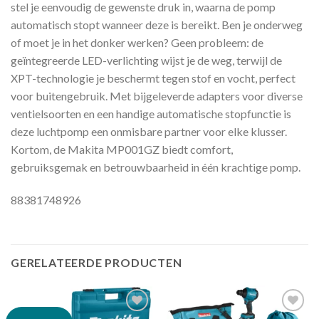
stel je eenvoudig de gewenste druk in, waarna de pomp
automatisch stopt wanneer deze is bereikt. Ben je onderweg
of moet je in het donker werken? Geen probleem: de
geïntegreerde LED-verlichting wijst je de weg, terwijl de
XPT-technologie je beschermt tegen stof en vocht, perfect
voor buitengebruik. Met bijgeleverde adapters voor diverse
ventielsoorten en een handige automatische stopfunctie is
deze luchtpomp een onmisbare partner voor elke klusser.
Kortom, de Makita MP001GZ biedt comfort,
gebruiksgemak en betrouwbaarheid in één krachtige pomp.
88381748926
GERELATEERDE PRODUCTEN