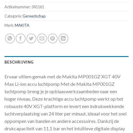
Artikelnummer:
341161
Categorie:
Gereedschap
Merk:
MAKITA
BESCHRIJVING
Ervaar ultiem gemak met de Makita MP001GZ XGT 40V
Max Li-ion accu luchtpomp Met de Makita MP001GZ
luchtpomp breng je je opblaaswerkzaamheden naar een
hoger niveau. Deze krachtige accu luchtpomp werkt op het
robuuste 40V XGT-platform en levert een indrukwekkende
luchtverplaatsing van 24 liter per minuut, ideaal voor het snel
oppompen van banden en andere accessoires. Dankzij de
drukcapaciteit van 11,1 bar en het intuïtieve digitale display