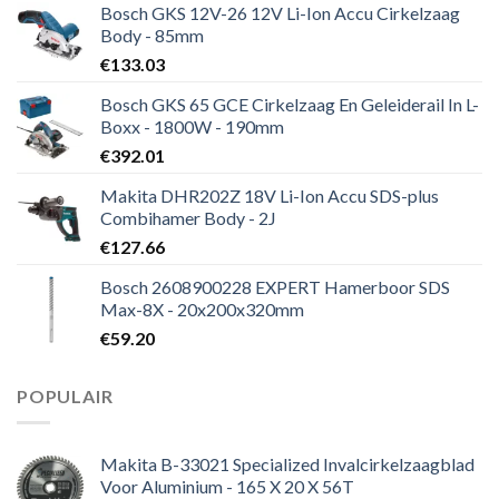
Bosch GKS 12V-26 12V Li-Ion Accu Cirkelzaag
Body - 85mm
€
133.03
Bosch GKS 65 GCE Cirkelzaag En Geleiderail In L-
Boxx - 1800W - 190mm
€
392.01
Makita DHR202Z 18V Li-Ion Accu SDS-plus
Combihamer Body - 2J
€
127.66
Bosch 2608900228 EXPERT Hamerboor SDS
Max-8X - 20x200x320mm
€
59.20
POPULAIR
Makita B-33021 Specialized Invalcirkelzaagblad
Voor Aluminium - 165 X 20 X 56T