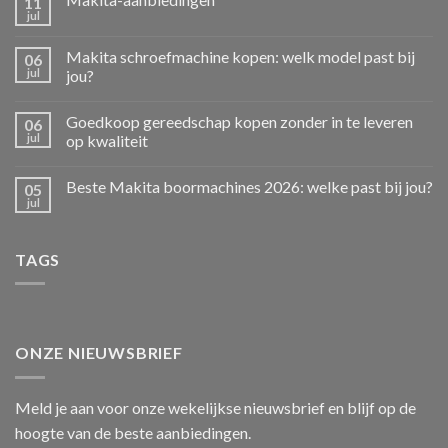
11
jul
Makita schroefmachine kopen: welk model past bij
06
jul
jou?
Goedkoop gereedschap kopen zonder in te leveren
06
jul
op kwaliteit
Beste Makita boormachines 2026: welke past bij jou?
05
jul
TAGS
ONZE NIEUWSBRIEF
Meld je aan voor onze wekelijkse nieuwsbrief en blijf op de
hoogte van de beste aanbiedingen.