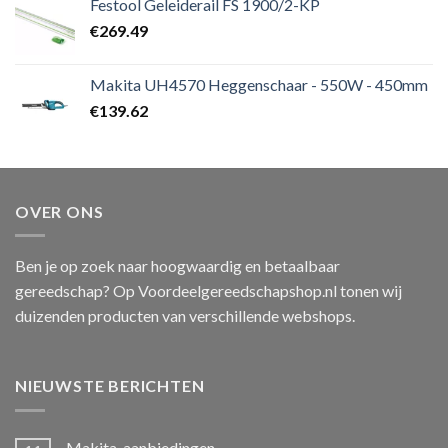
Festool Geleiderail FS 1900/2-KP
€
269.49
Makita UH4570 Heggenschaar - 550W - 450mm
€
139.62
OVER ONS
Ben je op zoek naar hoogwaardig en betaalbaar
gereedschap? Op Voordeelgereedschapshop.nl tonen wij
duizenden producten van verschillende webshops.
NIEUWSTE BERICHTEN
Makita-aanbiedingen