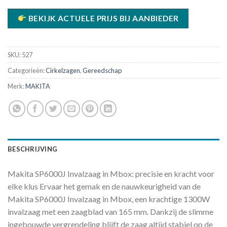
BEKIJK ACTUELE PRIJS BIJ AANBIEDER
SKU:
527
Categorieën:
Cirkelzagen
,
Gereedschap
Merk:
MAKITA
BESCHRIJVING
Makita SP6000J Invalzaag in Mbox: precisie en kracht voor
elke klus Ervaar het gemak en de nauwkeurigheid van de
Makita SP6000J Invalzaag in Mbox, een krachtige 1300W
invalzaag met een zaagblad van 165 mm. Dankzij de slimme
ingebouwde vergrendeling blijft de zaag altijd stabiel op de