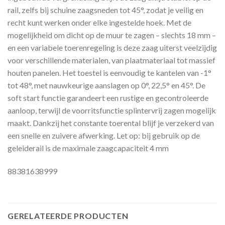
rail, zelfs bij schuine zaagsneden tot 45°, zodat je veilig en
recht kunt werken onder elke ingestelde hoek. Met de
mogelijkheid om dicht op de muur te zagen – slechts 18 mm –
en een variabele toerenregeling is deze zaag uiterst veelzijdig
voor verschillende materialen, van plaatmateriaal tot massief
houten panelen. Het toestel is eenvoudig te kantelen van -1°
tot 48°, met nauwkeurige aanslagen op 0°, 22,5° en 45°. De
soft start functie garandeert een rustige en gecontroleerde
aanloop, terwijl de voorritsfunctie splintervrij zagen mogelijk
maakt. Dankzij het constante toerental blijf je verzekerd van
een snelle en zuivere afwerking. Let op: bij gebruik op de
geleiderail is de maximale zaagcapaciteit 4 mm
88381638999
GERELATEERDE PRODUCTEN