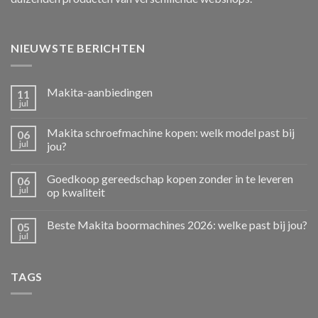
NIEUWSTE BERICHTEN
Makita-aanbiedingen
11
jul
Makita schroefmachine kopen: welk model past bij
06
jul
jou?
Goedkoop gereedschap kopen zonder in te leveren
06
jul
op kwaliteit
Beste Makita boormachines 2026: welke past bij jou?
05
jul
TAGS