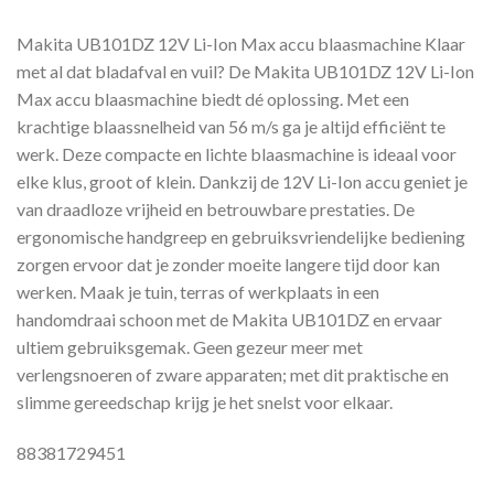
Makita UB101DZ 12V Li-Ion Max accu blaasmachine Klaar
met al dat bladafval en vuil? De Makita UB101DZ 12V Li-Ion
Max accu blaasmachine biedt dé oplossing. Met een
krachtige blaassnelheid van 56 m/s ga je altijd efficiënt te
werk. Deze compacte en lichte blaasmachine is ideaal voor
elke klus, groot of klein. Dankzij de 12V Li-Ion accu geniet je
van draadloze vrijheid en betrouwbare prestaties. De
ergonomische handgreep en gebruiksvriendelijke bediening
zorgen ervoor dat je zonder moeite langere tijd door kan
werken. Maak je tuin, terras of werkplaats in een
handomdraai schoon met de Makita UB101DZ en ervaar
ultiem gebruiksgemak. Geen gezeur meer met
verlengsnoeren of zware apparaten; met dit praktische en
slimme gereedschap krijg je het snelst voor elkaar.
88381729451