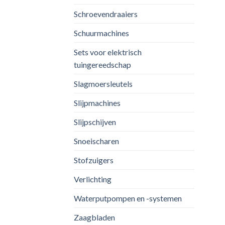
Schroevendraaiers
Schuurmachines
Sets voor elektrisch
tuingereedschap
Slagmoersleutels
Slijpmachines
Slijpschijven
Snoeischaren
Stofzuigers
Verlichting
Waterputpompen en -systemen
Zaagbladen