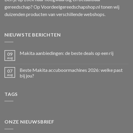
gereedschap? Op Voordeelgereedschapshop.nl tonen wij
duizenden producten van verschillende webshops.
NIEUWSTE BERICHTEN
Makita aanbiedingen: de beste deals op een rij
09
aug
Beste Makita accuboormachines 2026: welke past
07
aug
bij jou?
TAGS
ONZE NIEUWSBRIEF