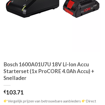
Bosch 1600A01U7U 18V Li-Ion Accu
Starterset (1x ProCORE 4.0Ah Accu) +
Snellader
103.71
€
Vergelijk prijzen van betrouwbare aanbieders
Direct