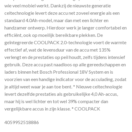
wie veel mobiel werkt. Dankzij de nieuwste generatie
celtechnologie levert deze accu net zoveel energie als een
standaard 4.0Ah-model, maar dan met een lichter en
handzamer ontwerp. Hierdoor werk je langer comfortabel en
efficiënt, ook op moeilijk bereikbare plekken. De
geïntegreerde COOLPACK 2.0-technologie voert de warmte
effectief af, wat de levensduur van de accu met 135%
verlengt en de prestaties op peil houdt, zelfs tijdens intensief
gebruik. Deze accu past naadloos op alle gereedschappen en
laders binnen het Bosch Professional 18V System en is
voorzien van een handige indicator voor de acculading, zodat
je altijd weet waar je aan toe bent. * Nieuwe celtechnologie
levert dezelfde prestaties als gebruikelijke 4,0 Ah-accus,
maar hij is wel lichter en tot wel 39% compacter dan
vergelijkbare accus in zijn klasse. * COOLPACK
4059952518886