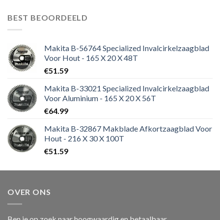
BEST BEOORDEELD
Makita B-56764 Specialized Invalcirkelzaagblad
Voor Hout - 165 X 20 X 48T
€
51.59
Makita B-33021 Specialized Invalcirkelzaagblad
Voor Aluminium - 165 X 20 X 56T
€
64.99
Makita B-32867 Makblade Afkortzaagblad Voor
Hout - 216 X 30 X 100T
€
51.59
OVER ONS
Ben je op zoek naar hoogwaardig en betaalbaar