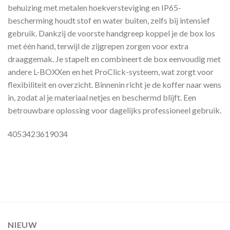
behuizing met metalen hoekversteviging en IP65-
bescherming houdt stof en water buiten, zelfs bij intensief
gebruik. Dankzij de voorste handgreep koppel je de box los
met één hand, terwijl de zijgrepen zorgen voor extra
draaggemak. Je stapelt en combineert de box eenvoudig met
andere L-BOXXen en het ProClick-systeem, wat zorgt voor
flexibiliteit en overzicht. Binnenin richt je de koffer naar wens
in, zodat al je materiaal netjes en beschermd blijft. Een
betrouwbare oplossing voor dagelijks professioneel gebruik.
4053423619034
NIEUW