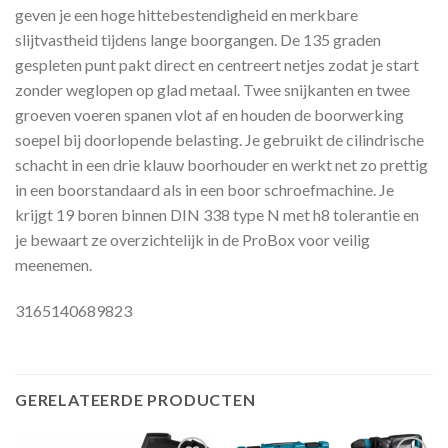
geven je een hoge hittebestendigheid en merkbare
slijtvastheid tijdens lange boorgangen. De 135 graden
gespleten punt pakt direct en centreert netjes zodat je start
zonder weglopen op glad metaal. Twee snijkanten en twee
groeven voeren spanen vlot af en houden de boorwerking
soepel bij doorlopende belasting. Je gebruikt de cilindrische
schacht in een drie klauw boorhouder en werkt net zo prettig
in een boorstandaard als in een boor schroefmachine. Je
krijgt 19 boren binnen DIN 338 type N met h8 tolerantie en
je bewaart ze overzichtelijk in de ProBox voor veilig
meenemen.
3165140689823
GERELATEERDE PRODUCTEN