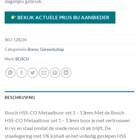
dagelijks gebruik
BEKIJK ACTUELE PRIJS BIJ AANBIEDER
SKU:
128234
Categorieën:
Boren
,
Gereedschap
Merk:
BOSCH
BESCHRIJVING
Bosch HSS-CO Metaalboor set 1 – 13mm Met de Bosch
HSS-CO Metaalboor set 1 – 13mm boor je met vertrouwen
in rvs en staal omdat de snede mooi strak blijft. De
staallegering met 5% kobalt en het volledig geslepen HSS