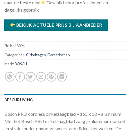
naar de beste deal
Geschikt voor professioneel en
dagelijks gebruik
BEKIJK ACTUELE PRIJS BIJ AANBIEDER
SKU:
418094
Categorieën:
Cirkelzagen
,
Gereedschap
Merk:
BOSCH
BESCHRIJVING
Bosch PRO cordless cirkelzaagblad – 165 x 30 – aluminium
Met het Bosch PRO cirkelzaagblad zaag je aluminium soepel
en strak zonder onnodige weerstand tijdens het werken. De