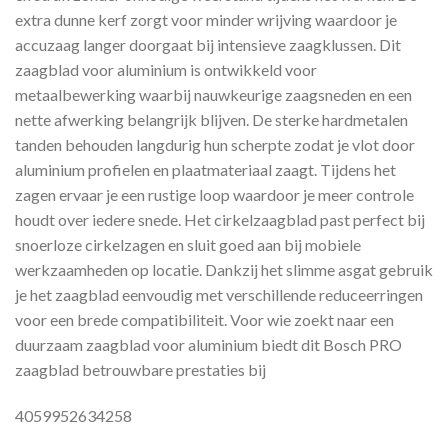
extra dunne kerf zorgt voor minder wrijving waardoor je
accuzaag langer doorgaat bij intensieve zaagklussen. Dit
zaagblad voor aluminium is ontwikkeld voor
metaalbewerking waarbij nauwkeurige zaagsneden en een
nette afwerking belangrijk blijven. De sterke hardmetalen
tanden behouden langdurig hun scherpte zodat je vlot door
aluminium profielen en plaatmateriaal zaagt. Tijdens het
zagen ervaar je een rustige loop waardoor je meer controle
houdt over iedere snede. Het cirkelzaagblad past perfect bij
snoerloze cirkelzagen en sluit goed aan bij mobiele
werkzaamheden op locatie. Dankzij het slimme asgat gebruik
je het zaagblad eenvoudig met verschillende reduceerringen
voor een brede compatibiliteit. Voor wie zoekt naar een
duurzaam zaagblad voor aluminium biedt dit Bosch PRO
zaagblad betrouwbare prestaties bij
4059952634258