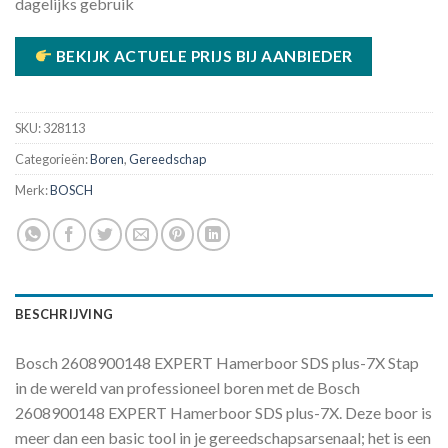
dagelijks gebruik
BEKIJK ACTUELE PRIJS BIJ AANBIEDER
SKU:
328113
Categorieën:
Boren
,
Gereedschap
Merk:
BOSCH
BESCHRIJVING
Bosch 2608900148 EXPERT Hamerboor SDS plus-7X Stap
in de wereld van professioneel boren met de Bosch
2608900148 EXPERT Hamerboor SDS plus-7X. Deze boor is
meer dan een basic tool in je gereedschapsarsenaal; het is een