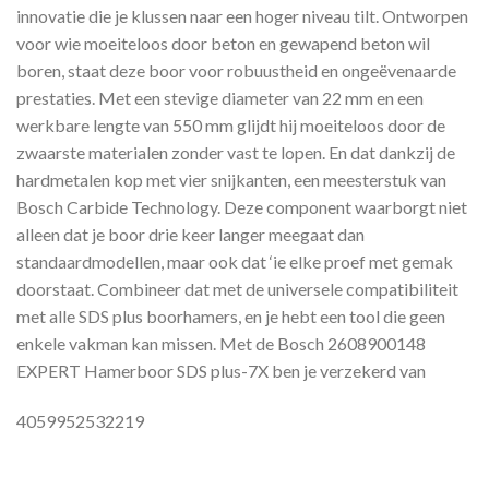
innovatie die je klussen naar een hoger niveau tilt. Ontworpen
voor wie moeiteloos door beton en gewapend beton wil
boren, staat deze boor voor robuustheid en ongeëvenaarde
prestaties. Met een stevige diameter van 22 mm en een
werkbare lengte van 550 mm glijdt hij moeiteloos door de
zwaarste materialen zonder vast te lopen. En dat dankzij de
hardmetalen kop met vier snijkanten, een meesterstuk van
Bosch Carbide Technology. Deze component waarborgt niet
alleen dat je boor drie keer langer meegaat dan
standaardmodellen, maar ook dat ‘ie elke proef met gemak
doorstaat. Combineer dat met de universele compatibiliteit
met alle SDS plus boorhamers, en je hebt een tool die geen
enkele vakman kan missen. Met de Bosch 2608900148
EXPERT Hamerboor SDS plus-7X ben je verzekerd van
4059952532219