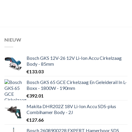
NIEUW
Bosch GKS 12V-26 12V Li-Ion Accu Cirkelzaag
Body - 85mm
€
133.03
Bosch GKS 65 GCE Cirkelzaag En Geleiderail In L-
Boxx - 1800W - 190mm
€
392.01
Makita DHR202Z 18V Li-Ion Accu SDS-plus
Combihamer Body - 2J
€
127.66
Bosch 2608900228 EXPERT Hamerboor SDS