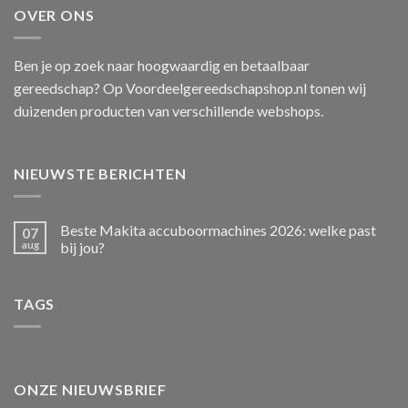
OVER ONS
Ben je op zoek naar hoogwaardig en betaalbaar
gereedschap? Op Voordeelgereedschapshop.nl tonen wij
duizenden producten van verschillende webshops.
NIEUWSTE BERICHTEN
Beste Makita accuboormachines 2026: welke past
07
aug
bij jou?
TAGS
ONZE NIEUWSBRIEF