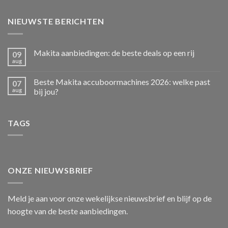
NIEUWSTE BERICHTEN
Makita aanbiedingen: de beste deals op een rij
09
aug
Beste Makita accuboormachines 2026: welke past
07
aug
bij jou?
TAGS
ONZE NIEUWSBRIEF
Meld je aan voor onze wekelijkse nieuwsbrief en blijf op de
hoogte van de beste aanbiedingen.