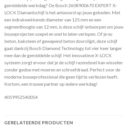
gemiddelde werkdag? De Bosch 2608900670 EXPERT X-
LOCK Diamantschijf is het antwoord op jouw gebeden. Met
een indrukwekkende diameter van 125 mm en een
segmenthoogte van 12 mm, is deze schijf ontworpen om jouw
bouwprojecten soepel en snel te laten verlopen. Of je nu
beton, baksteen of gewapend beton doorslijpt, deze schijf
gaat dankzij Bosch Diamond Technology tot vier keer langer
mee dan de gemiddelde schijf. Het innovatieve X-LOCK
systeem zorgt ervoor dat je de schijf razendsnel kan wisselen
zonder gedoe met moeren en schroefdraad. Perfect voor de
moderne bouwprofessional die geen tijd te verliezen heeft.
Kortom, een trouwe partner op iedere werkdag!
4059952540054
GERELATEERDE PRODUCTEN