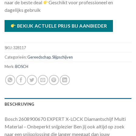
naar de beste deal
Geschikt voor professioneel en
dagelijks gebruik
BEKIJK ACTUELE PRIJS BIJ AANBIEDER
SKU:
328117
Categorieën:
Gereedschap
,
Slijpschijven
Merk:
BOSCH
BESCHRIJVING
Bosch 2608900670 EXPERT X-LOCK Diamantschijf Multi
Material – Onbeperkt snijplezier Ben jij ook altijd op zoek
naar een snijoplossing die langer meegaat dan jouw