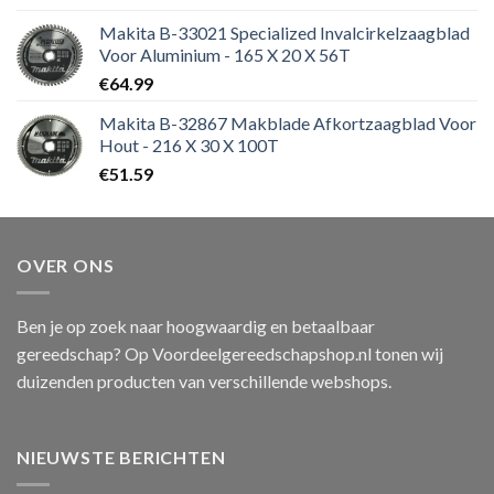
Makita B-33021 Specialized Invalcirkelzaagblad
Voor Aluminium - 165 X 20 X 56T
€
64.99
Makita B-32867 Makblade Afkortzaagblad Voor
Hout - 216 X 30 X 100T
€
51.59
OVER ONS
Ben je op zoek naar hoogwaardig en betaalbaar
gereedschap? Op Voordeelgereedschapshop.nl tonen wij
duizenden producten van verschillende webshops.
NIEUWSTE BERICHTEN