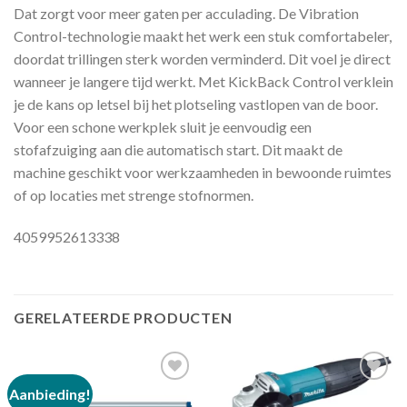
Dat zorgt voor meer gaten per acculading. De Vibration
Control-technologie maakt het werk een stuk comfortabeler,
doordat trillingen sterk worden verminderd. Dit voel je direct
wanneer je langere tijd werkt. Met KickBack Control verklein
je de kans op letsel bij het plotseling vastlopen van de boor.
Voor een schone werkplek sluit je eenvoudig een
stofafzuiging aan die automatisch start. Dit maakt de
machine geschikt voor werkzaamheden in bewoonde ruimtes
of op locaties met strenge stofnormen.
4059952613338
GERELATEERDE PRODUCTEN
Aanbieding!