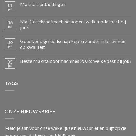
Makita-aanbiedingen
11
jul
Makita schroefmachine kopen: welk model past bij
06
jul
jou?
Goedkoop gereedschap kopen zonder in te leveren
06
jul
op kwaliteit
Beste Makita boormachines 2026: welke past bij jou?
05
jul
TAGS
ONZE NIEUWSBRIEF
Meld je aan voor onze wekelijkse nieuwsbrief en blijf op de
hoogte van de beste aanbiedingen.