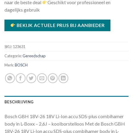
naar de beste deal
Geschikt voor professioneel en
dagelijks gebruik
BEKIJK ACTUELE PRIJS BIJ AANBIEDER
SKU:
123631
Categorie:
Gereedschap
Merk:
BOSCH
BESCHRIJVING
Bosch GBH 18V-26 18V Li-Ion accu SDS-plus combihamer
body in L-Boxx – 2,6J – koolborstelloos Met de Bosch GBH
18V-26 18V Li-Ion accu SDS-plus combihamer body in L-