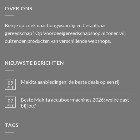
OVER ONS
Ben je op zoek naar hoogwaardig en betaalbaar
gereedschap? Op Voordeelgereedschapshop.nl tonen wij
duizenden producten van verschillende webshops.
NIEUWSTE BERICHTEN
Makita aanbiedingen: de beste deals op een rij
09
aug
Beste Makita accuboormachines 2026: welke past
07
aug
bij jou?
TAGS