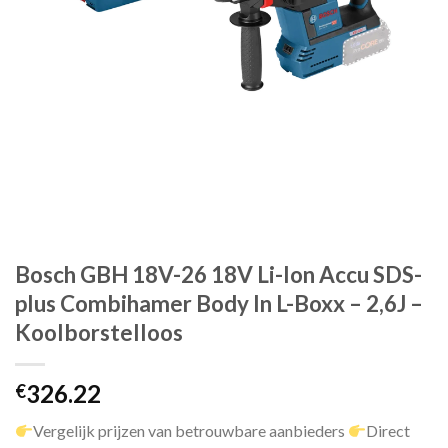
Bosch GBH 18V-26 18V Li-Ion Accu SDS-
plus Combihamer Body In L-Boxx – 2,6J –
Koolborstelloos
326.22
€
Vergelijk prijzen van betrouwbare aanbieders
Direct