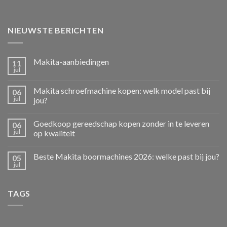
NIEUWSTE BERICHTEN
Makita-aanbiedingen
11
jul
Makita schroefmachine kopen: welk model past bij
06
jul
jou?
Goedkoop gereedschap kopen zonder in te leveren
06
jul
op kwaliteit
Beste Makita boormachines 2026: welke past bij jou?
05
jul
TAGS