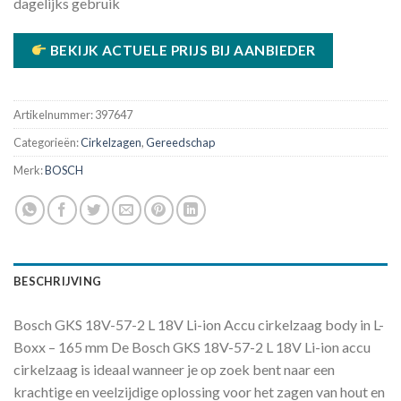
dagelijks gebruik
BEKIJK ACTUELE PRIJS BIJ AANBIEDER
Artikelnummer:
397647
Categorieën:
Cirkelzagen
,
Gereedschap
Merk:
BOSCH
BESCHRIJVING
Bosch GKS 18V-57-2 L 18V Li-ion Accu cirkelzaag body in L-
Boxx – 165 mm De Bosch GKS 18V-57-2 L 18V Li-ion accu
cirkelzaag is ideaal wanneer je op zoek bent naar een
krachtige en veelzijdige oplossing voor het zagen van hout en