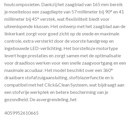
houtcomposieten. Dankzij het zaagblad van 165 mm bereik
je moeiteloos een zaagdiepte van 57 millimeter bij 90° en 41
millimeter bij 45° verstek, wat flexibiliteit biedt voor
uiteenlopende klussen. Het ontwerp met het zaagblad aan de
linkerkant zorgt voor goed zicht op de snede en maximale
controle, extra versterkt door de voorste handgreep en
ingebouwde LED-verlichting. Het borstelloze motortype
levert hoge prestaties en zorgt samen met de optimalisatie
voor draadloos werken voor een snelle zaagvoortgang en een
maximale accuduur. Het model beschikt over een 360°
draaibare stofafzuigaansluiting, stofblazerfunctie en is
compatibel met het Click&Clean Systeem, wat bijdraagt aan
een stofvrije werkplek en betere bescherming van je
gezondheid. De asvergrendeling, het
4059952610665