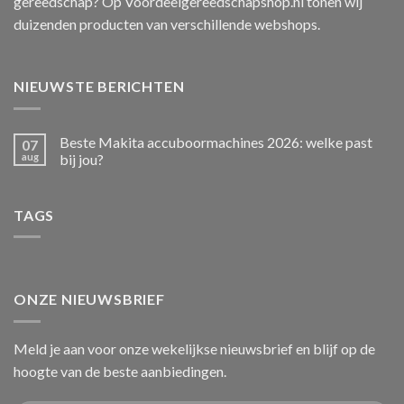
gereedschap? Op Voordeelgereedschapshop.nl tonen wij
duizenden producten van verschillende webshops.
NIEUWSTE BERICHTEN
Beste Makita accuboormachines 2026: welke past
07
aug
bij jou?
TAGS
ONZE NIEUWSBRIEF
Meld je aan voor onze wekelijkse nieuwsbrief en blijf op de
hoogte van de beste aanbiedingen.