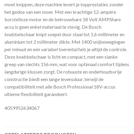
moet knippen, deze machine levert je topprestaties zonder
het gedoe van een snoer. Met een krachtige 12-ampère
borstelloze motor en de betrouwbare 18 Volt AMPShare
accu is geen enkel materiaal te stevig. De Bosch
knabbelschaar knipt soepel door staal tot 1,6 millimeter en
aluminium tot 2 millimeter dikte. Met 1400 snijbewegingen
per minuut en een variabel toerental heb je altijd de controle.
Deze knabbelschaar is licht en compact, met een slanke
greep van slechts 156 mm, wat voor optimaal comfort tijdens
langdurige klussen zorgt. De robuuste en onderhoudsvrije
constructie biedt een lange levensduur, terwijl de
compatibiliteit met alle Bosch Professional 18V-accus
ultieme flexibiliteit garandeert.
4059952634067