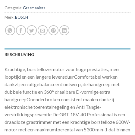
Categorie:
Grasmaaiers
Merk:
BOSCH
BESCHRIJVING
Krachtige, borstelloze motor voor hoge prestaties, meer
looptijd en een langere levensduurComfortabel werken
dankzij een uitgebalanceerd ontwerp, de handgreep met
dubbele functie en 360° draaibare D-vormige extra
handgreepOnonderbroken consistent maaien dankzij
elektronische toerentalregeling en Anti Tangle-
verstrikkingspreventie De GRT 18V-40 Professional is een
draadloze grastrimmer met een krachtige borstelloze 600W-
motor met een maximumtoerental van 5300 min-1 dat binnen