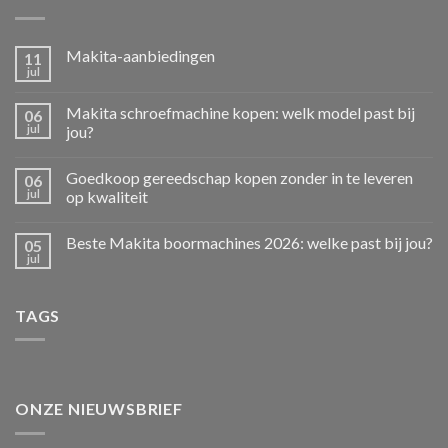
Makita-aanbiedingen
11
jul
Makita schroefmachine kopen: welk model past bij
06
jul
jou?
Goedkoop gereedschap kopen zonder in te leveren
06
jul
op kwaliteit
Beste Makita boormachines 2026: welke past bij jou?
05
jul
TAGS
ONZE NIEUWSBRIEF