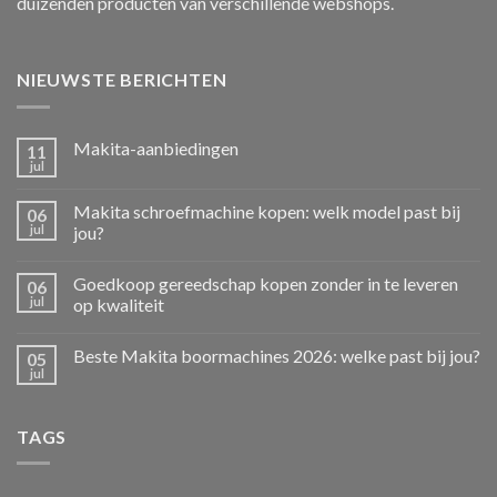
duizenden producten van verschillende webshops.
NIEUWSTE BERICHTEN
Makita-aanbiedingen
11
jul
Makita schroefmachine kopen: welk model past bij
06
jul
jou?
Goedkoop gereedschap kopen zonder in te leveren
06
jul
op kwaliteit
Beste Makita boormachines 2026: welke past bij jou?
05
jul
TAGS