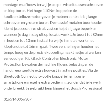
montage en afbouw terwijl je soepel wisselt tussen schroeven
en klopboren. Het hoge 110Nm koppel en de
koolborstelloze motor geven je meteen controle bij lange
schroeven en grotere boren. De massief metalen boorhouder
klemt je accessoires strak vast en helpt slijtage beperken
wanneer je dag in dag uit op locatie werkt. Je boort tot 82mm
in hout en tot 13mm in staal terwijl je in metselwerk met
klopfunctie tot 16mm gaat. Twee versnellingen houden het
tempo hoog en de precisiekoppeling maakt netjes afwerken
eenvoudiger. KickBack Control en Electronic Motor
Protection bewaken de machine tijdens belasting en de
handgreep geeft je extra houvast in lastige posities. Via de
Bluetooth Connectivity optie koppel je hem aan je
smartphone en regel je extra bediening zonder dat je je werk
onderbreekt. Je gebruikt hem binnen het Bosch Professional
3165140956307