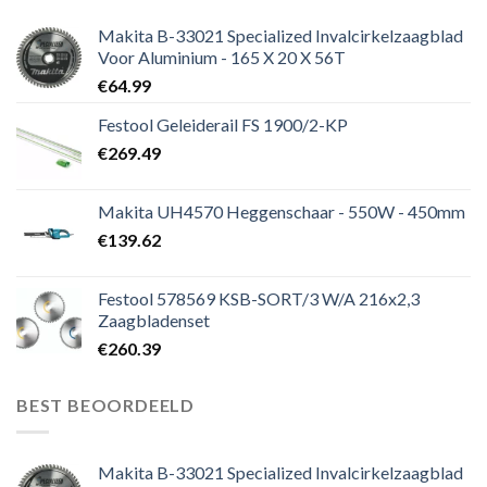
Makita B-33021 Specialized Invalcirkelzaagblad
Voor Aluminium - 165 X 20 X 56T
€
64.99
Festool Geleiderail FS 1900/2-KP
€
269.49
Makita UH4570 Heggenschaar - 550W - 450mm
€
139.62
Festool 578569 KSB-SORT/3 W/A 216x2,3
Zaagbladenset
€
260.39
BEST BEOORDEELD
Makita B-33021 Specialized Invalcirkelzaagblad