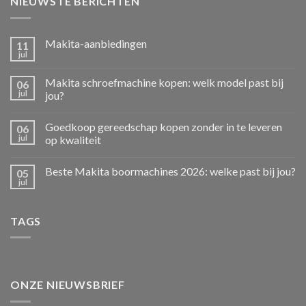
NIEUWSTE BERICHTEN
Makita-aanbiedingen
11
jul
Makita schroefmachine kopen: welk model past bij
06
jul
jou?
Goedkoop gereedschap kopen zonder in te leveren
06
jul
op kwaliteit
Beste Makita boormachines 2026: welke past bij jou?
05
jul
TAGS
ONZE NIEUWSBRIEF