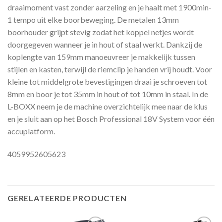
draaimoment vast zonder aarzeling en je haalt met 1900min-
1 tempo uit elke boorbeweging. De metalen 13mm
boorhouder grijpt stevig zodat het koppel netjes wordt
doorgegeven wanneer je in hout of staal werkt. Dankzij de
koplengte van 159mm manoeuvreer je makkelijk tussen
stijlen en kasten, terwijl de riemclip je handen vrij houdt. Voor
kleine tot middelgrote bevestigingen draai je schroeven tot
8mm en boor je tot 35mm in hout of tot 10mm in staal. In de
L-BOXX neem je de machine overzichtelijk mee naar de klus
en je sluit aan op het Bosch Professional 18V System voor één
accuplatform.
4059952605623
GERELATEERDE PRODUCTEN