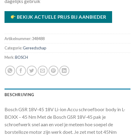
dagelijks gebruik
BEKIJK ACTUELE PRIJS BIJ AANBIEDER
Artikelnummer:
348488
Categorie:
Gereedschap
Merk:
BOSCH
BESCHRIJVING
Bosch GSR 18V-45 18V Li-ion Accu schroefboor body in L-
BOXX – 45 Nm Met de Bosch GSR 18V-45 pak je
schroefwerk snel aan en voel je meteen hoe soepel de
borstelloze motor zijn werk doet. Je zet met tot 45Nm