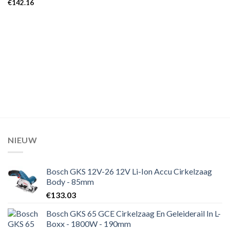
€
142.16
NIEUW
Bosch GKS 12V-26 12V Li-Ion Accu Cirkelzaag
Body - 85mm
€
133.03
Bosch GKS 65 GCE Cirkelzaag En Geleiderail In L-
Boxx - 1800W - 190mm