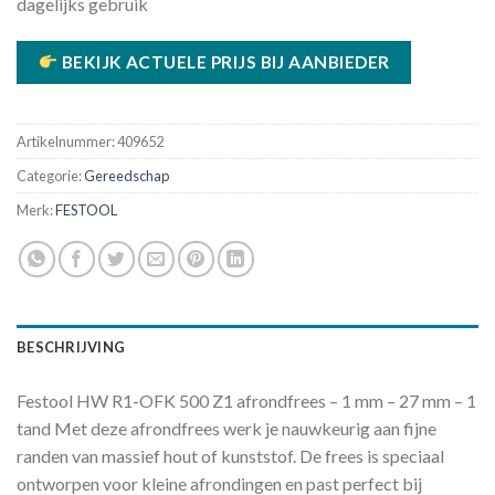
dagelijks gebruik
BEKIJK ACTUELE PRIJS BIJ AANBIEDER
Artikelnummer:
409652
Categorie:
Gereedschap
Merk:
FESTOOL
BESCHRIJVING
Festool HW R1-OFK 500 Z1 afrondfrees – 1 mm – 27 mm – 1
tand Met deze afrondfrees werk je nauwkeurig aan fijne
randen van massief hout of kunststof. De frees is speciaal
ontworpen voor kleine afrondingen en past perfect bij