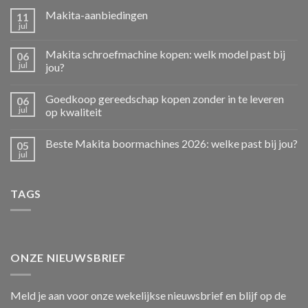
Makita-aanbiedingen
11
jul
Makita schroefmachine kopen: welk model past bij
06
jul
jou?
Goedkoop gereedschap kopen zonder in te leveren
06
jul
op kwaliteit
Beste Makita boormachines 2026: welke past bij jou?
05
jul
TAGS
ONZE NIEUWSBRIEF
Meld je aan voor onze wekelijkse nieuwsbrief en blijf op de