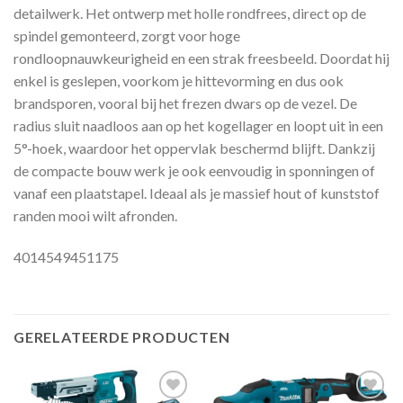
detailwerk. Het ontwerp met holle rondfrees, direct op de
spindel gemonteerd, zorgt voor hoge
rondloopnauwkeurigheid en een strak freesbeeld. Doordat hij
enkel is geslepen, voorkom je hittevorming en dus ook
brandsporen, vooral bij het frezen dwars op de vezel. De
radius sluit naadloos aan op het kogellager en loopt uit in een
5°-hoek, waardoor het oppervlak beschermd blijft. Dankzij
de compacte bouw werk je ook eenvoudig in sponningen of
vanaf een plaatstapel. Ideaal als je massief hout of kunststof
randen mooi wilt afronden.
4014549451175
GERELATEERDE PRODUCTEN