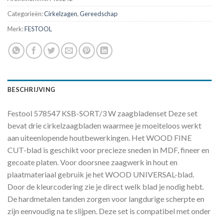
Categorieën:
Cirkelzagen
,
Gereedschap
Merk:
FESTOOL
BESCHRIJVING
Festool 578547 KSB-SORT/3 W zaagbladenset Deze set
bevat drie cirkelzaagbladen waarmee je moeiteloos werkt
aan uiteenlopende houtbewerkingen. Het WOOD FINE
CUT-blad is geschikt voor precieze sneden in MDF, fineer en
gecoate platen. Voor doorsnee zaagwerk in hout en
plaatmateriaal gebruik je het WOOD UNIVERSAL-blad.
Door de kleurcodering zie je direct welk blad je nodig hebt.
De hardmetalen tanden zorgen voor langdurige scherpte en
zijn eenvoudig na te slijpen. Deze set is compatibel met onder