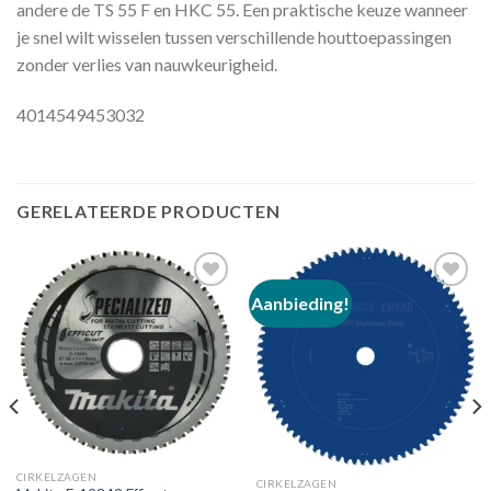
andere de TS 55 F en HKC 55. Een praktische keuze wanneer
je snel wilt wisselen tussen verschillende houttoepassingen
zonder verlies van nauwkeurigheid.
4014549453032
GERELATEERDE PRODUCTEN
Aanbieding!
Toevoegen
Toevoegen
aan
aan
verlanglijst
verlanglijst
CIRKELZAGEN
CIRKELZAGEN