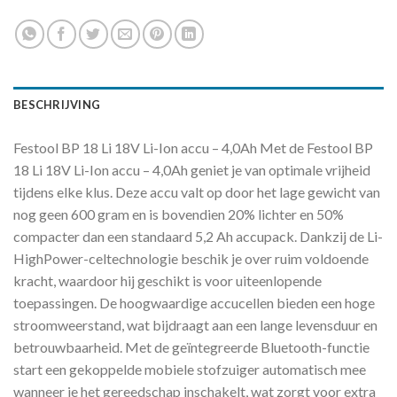
BESCHRIJVING
Festool BP 18 Li 18V Li-Ion accu – 4,0Ah Met de Festool BP
18 Li 18V Li-Ion accu – 4,0Ah geniet je van optimale vrijheid
tijdens elke klus. Deze accu valt op door het lage gewicht van
nog geen 600 gram en is bovendien 20% lichter en 50%
compacter dan een standaard 5,2 Ah accupack. Dankzij de Li-
HighPower-celtechnologie beschik je over ruim voldoende
kracht, waardoor hij geschikt is voor uiteenlopende
toepassingen. De hoogwaardige accucellen bieden een hoge
stroomweerstand, wat bijdraagt aan een lange levensduur en
betrouwbaarheid. Met de geïntegreerde Bluetooth-functie
start een gekoppelde mobiele stofzuiger automatisch mee
wanneer je het gereedschap inschakelt, wat zorgt voor extra