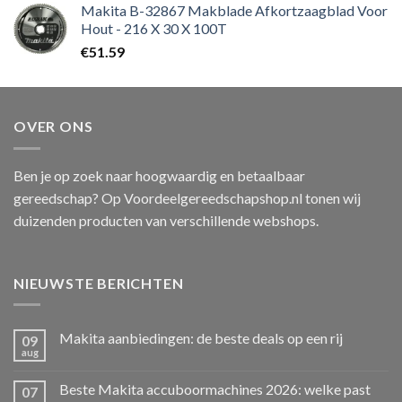
Makita B-32867 Makblade Afkortzaagblad Voor
Hout - 216 X 30 X 100T
€
51.59
OVER ONS
Ben je op zoek naar hoogwaardig en betaalbaar
gereedschap? Op Voordeelgereedschapshop.nl tonen wij
duizenden producten van verschillende webshops.
NIEUWSTE BERICHTEN
Makita aanbiedingen: de beste deals op een rij
09
aug
Beste Makita accuboormachines 2026: welke past
07