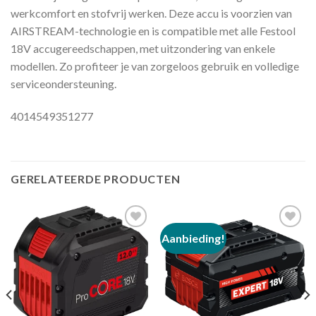
werkcomfort en stofvrij werken. Deze accu is voorzien van
AIRSTREAM-technologie en is compatible met alle Festool
18V accugereedschappen, met uitzondering van enkele
modellen. Zo profiteer je van zorgeloos gebruik en volledige
serviceondersteuning.
4014549351277
GERELATEERDE PRODUCTEN
Aanbieding!
Toevoegen
Toevoegen
aan
aan
verlanglijst
verlanglijst