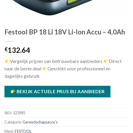
Festool BP 18 Li 18V Li-Ion Accu – 4,0Ah
132.64
€
Vergelijk prijzen van betrouwbare aanbieders
Direct
naar de beste deal
Geschikt voor professioneel en
dagelijks gebruik
BEKIJK ACTUELE PRIJS BIJ AANBIEDER
SKU:
323985
Categorie:
Gereedschapsaccu's
Merk:
FESTOOL