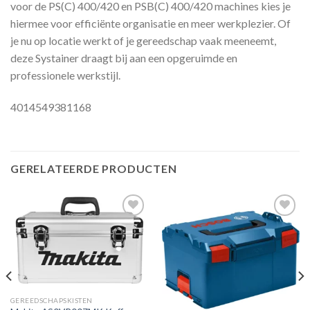
voor de PS(C) 400/420 en PSB(C) 400/420 machines kies je
hiermee voor efficiënte organisatie en meer werkplezier. Of
je nu op locatie werkt of je gereedschap vaak meeneemt,
deze Systainer draagt bij aan een opgeruimde en
professionele werkstijl.
4014549381168
GERELATEERDE PRODUCTEN
Toevoegen
Toevoegen
aan
aan
verlanglijst
verlanglijst
GEREEDSCHAPSKISTEN