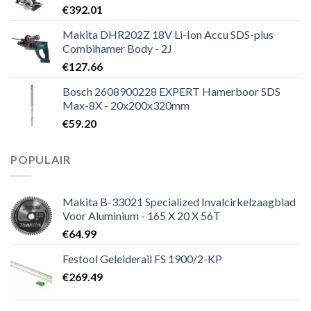
€
392.01
Makita DHR202Z 18V Li-Ion Accu SDS-plus
Combihamer Body - 2J
€
127.66
Bosch 2608900228 EXPERT Hamerboor SDS
Max-8X - 20x200x320mm
€
59.20
POPULAIR
Makita B-33021 Specialized Invalcirkelzaagblad
Voor Aluminium - 165 X 20 X 56T
€
64.99
Festool Geleiderail FS 1900/2-KP
€
269.49