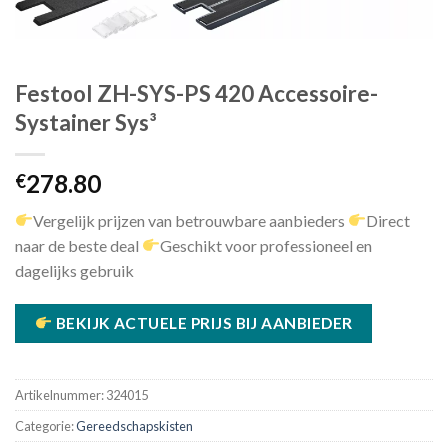
Festool ZH-SYS-PS 420 Accessoire-
Systainer Sys³
278.80
€
Vergelijk prijzen van betrouwbare aanbieders
Direct
naar de beste deal
Geschikt voor professioneel en
dagelijks gebruik
BEKIJK ACTUELE PRIJS BIJ AANBIEDER
Artikelnummer:
324015
Categorie:
Gereedschapskisten