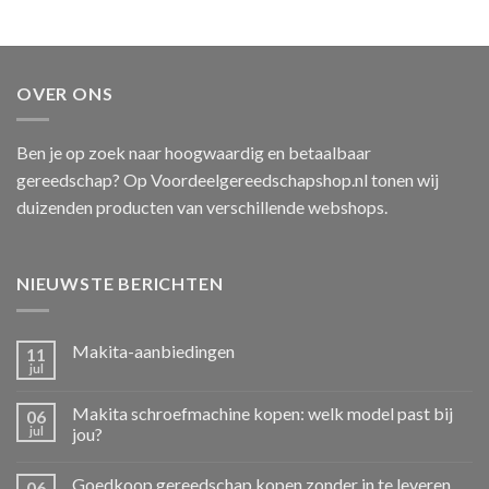
OVER ONS
Ben je op zoek naar hoogwaardig en betaalbaar
gereedschap? Op Voordeelgereedschapshop.nl tonen wij
duizenden producten van verschillende webshops.
NIEUWSTE BERICHTEN
Makita-aanbiedingen
11
jul
Makita schroefmachine kopen: welk model past bij
06
jul
jou?
Goedkoop gereedschap kopen zonder in te leveren
06