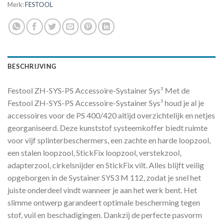
Merk:
FESTOOL
BESCHRIJVING
Festool ZH-SYS-PS Accessoire-Systainer Sys³ Met de
Festool ZH-SYS-PS Accessoire-Systainer Sys³ houd je al je
accessoires voor de PS 400/420 altijd overzichtelijk en netjes
georganiseerd. Deze kunststof systeemkoffer biedt ruimte
voor vijf splinterbeschermers, een zachte en harde loopzool,
een stalen loopzool, StickFix loopzool, verstekzool,
adapterzool, cirkelsnijder en StickFix vilt. Alles blijft veilig
opgeborgen in de Systainer SYS3 M 112, zodat je snel het
juiste onderdeel vindt wanneer je aan het werk bent. Het
slimme ontwerp garandeert optimale bescherming tegen
stof, vuil en beschadigingen. Dankzij de perfecte pasvorm