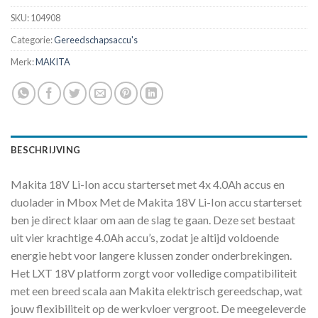
SKU:
104908
Categorie:
Gereedschapsaccu's
Merk:
MAKITA
BESCHRIJVING
Makita 18V Li-Ion accu starterset met 4x 4.0Ah accus en
duolader in Mbox Met de Makita 18V Li-Ion accu starterset
ben je direct klaar om aan de slag te gaan. Deze set bestaat
uit vier krachtige 4.0Ah accu’s, zodat je altijd voldoende
energie hebt voor langere klussen zonder onderbrekingen.
Het LXT 18V platform zorgt voor volledige compatibiliteit
met een breed scala aan Makita elektrisch gereedschap, wat
jouw flexibiliteit op de werkvloer vergroot. De meegeleverde