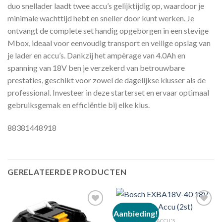
duo snellader laadt twee accu’s gelijktijdig op, waardoor je
minimale wachttijd hebt en sneller door kunt werken. Je
ontvangt de complete set handig opgeborgen in een stevige
Mbox, ideaal voor eenvoudig transport en veilige opslag van
je lader en accu’s. Dankzij het ampèrage van 4.0Ah en
spanning van 18V ben je verzekerd van betrouwbare
prestaties, geschikt voor zowel de dagelijkse klusser als de
professional. Investeer in deze starterset en ervaar optimaal
gebruiksgemak en efficiëntie bij elke klus.
88381448918
GERELATEERDE PRODUCTEN
Aanbieding!
GEREEDSCHAPSACCU'S