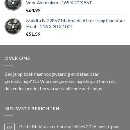
Voor Aluminium - 165 X 20 X 56T
€
64.99
Makita B-32867 Makblade Afkortzaagblad Voor
Hout - 216 X 30 X 100T
€
51.59
OVER ONS
Ben je op zoek naar hoogwaardig en betaalbaar
gereedschap? Op Voordeelgereedschapshop.nl tonen wij
duizenden producten van verschillende webshops.
NIEUWSTE BERICHTEN
Beste Makita accuboormachines 2026: welke past
07