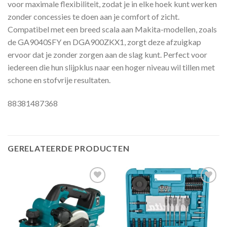
voor maximale flexibiliteit, zodat je in elke hoek kunt werken
zonder concessies te doen aan je comfort of zicht.
Compatibel met een breed scala aan Makita-modellen, zoals
de GA9040SFY en DGA900ZKX1, zorgt deze afzuigkap
ervoor dat je zonder zorgen aan de slag kunt. Perfect voor
iedereen die hun slijpklus naar een hoger niveau wil tillen met
schone en stofvrije resultaten.
88381487368
GERELATEERDE PRODUCTEN
Toevoegen
Toevoegen
aan
aan
verlanglijst
verlanglijst