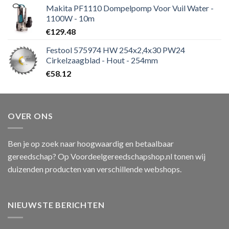
Makita PF1110 Dompelpomp Voor Vuil Water -
1100W - 10m
€
129.48
Festool 575974 HW 254x2,4x30 PW24
Cirkelzaagblad - Hout - 254mm
€
58.12
OVER ONS
Ben je op zoek naar hoogwaardig en betaalbaar
gereedschap? Op Voordeelgereedschapshop.nl tonen wij
duizenden producten van verschillende webshops.
NIEUWSTE BERICHTEN