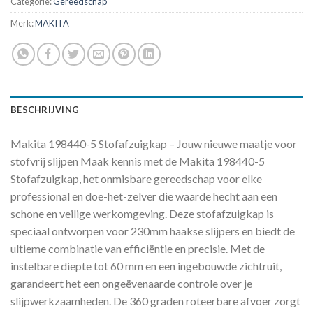
Categorie:
Gereedschap
Merk:
MAKITA
BESCHRIJVING
Makita 198440-5 Stofafzuigkap – Jouw nieuwe maatje voor
stofvrij slijpen Maak kennis met de Makita 198440-5
Stofafzuigkap, het onmisbare gereedschap voor elke
professional en doe-het-zelver die waarde hecht aan een
schone en veilige werkomgeving. Deze stofafzuigkap is
speciaal ontworpen voor 230mm haakse slijpers en biedt de
ultieme combinatie van efficiëntie en precisie. Met de
instelbare diepte tot 60 mm en een ingebouwde zichtruit,
garandeert het een ongeëvenaarde controle over je
slijpwerkzaamheden. De 360 graden roteerbare afvoer zorgt