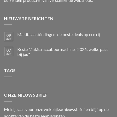
duizenden producten van verschillende webshops.
NIEUWSTE BERICHTEN
Makita aanbiedingen: de beste deals op een rij
09
aug
Beste Makita accuboormachines 2026: welke past
07
aug
bij jou?
TAGS
ONZE NIEUWSBRIEF
Meld je aan voor onze wekelijkse nieuwsbrief en blijf op de
hoogte van de beste aanbiedingen.