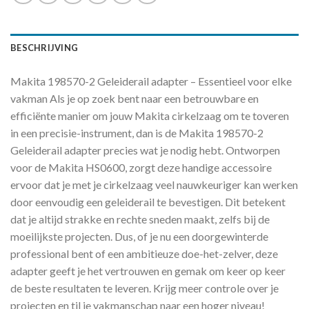
BESCHRIJVING
Makita 198570-2 Geleiderail adapter – Essentieel voor elke
vakman Als je op zoek bent naar een betrouwbare en
efficiënte manier om jouw Makita cirkelzaag om te toveren
in een precisie-instrument, dan is de Makita 198570-2
Geleiderail adapter precies wat je nodig hebt. Ontworpen
voor de Makita HS0600, zorgt deze handige accessoire
ervoor dat je met je cirkelzaag veel nauwkeuriger kan werken
door eenvoudig een geleiderail te bevestigen. Dit betekent
dat je altijd strakke en rechte sneden maakt, zelfs bij de
moeilijkste projecten. Dus, of je nu een doorgewinterde
professional bent of een ambitieuze doe-het-zelver, deze
adapter geeft je het vertrouwen en gemak om keer op keer
de beste resultaten te leveren. Krijg meer controle over je
projecten en til je vakmanschap naar een hoger niveau!