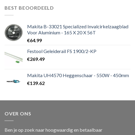
BEST BEOORDEELD
Makita B-33021 Specialized Invalcirkelzaagblad
Voor Aluminium - 165 X 20 X 56T
€
64.99
Festool Geleiderail FS 1900/2-KP
€
269.49
Makita UH4570 Heggenschaar - 550W - 450mm
€
139.62
OVER ONS
Ben je op zoek naar hoogwaardig en betaalbaar