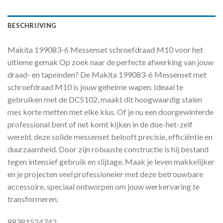
BESCHRIJVING
Makita 199083-6 Messenset schroefdraad M10 voor het
ultieme gemak Op zoek naar de perfecte afwerking van jouw
draad- en tapeinden? De Makita 199083-6 Messenset met
schroefdraad M10 is jouw geheime wapen. Ideaal te
gebruiken met de DCS102, maakt dit hoogwaardig stalen
mes korte metten met elke klus. Of je nu een doorgewinterde
professional bent of net komt kijken in de doe-het-zelf
wereld, deze solide messenset belooft precisie, efficiëntie en
duurzaamheid. Door zijn robuuste constructie is hij bestand
tegen intensief gebruik en slijtage. Maak je leven makkelijker
en je projecten veel professioneler met deze betrouwbare
accessoire, speciaal ontworpen om jouw werkervaring te
transformeren.
88381524742