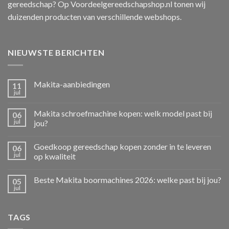
gereedschap? Op Voordeelgereedschapshop.nl tonen wij
duizenden producten van verschillende webshops.
NIEUWSTE BERICHTEN
Makita-aanbiedingen
11
jul
Makita schroefmachine kopen: welk model past bij
06
jul
jou?
Goedkoop gereedschap kopen zonder in te leveren
06
jul
op kwaliteit
Beste Makita boormachines 2026: welke past bij jou?
05
jul
TAGS