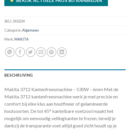
BEKIJK ACTUELE PRIJS BIJ AANBIEDER
SKU:
341834
Categorie:
Algemeen
Merk:
MAKITA
BESCHRIJVING
Makita 3712 Kantenfreesmachine – 530W – 6mm Met de
Makita 3712 kantenfreesmachine werk je met precisie en
comfort bij elke klus aan houtfineer of gelamineerde
houtsoorten. De tot 45° kantelbare voetzool maakt het
mogelijk om eenvoudig vellingkanten te frezen, terwijl je
dankzij de transparante voet altijd goed zicht houdt op je