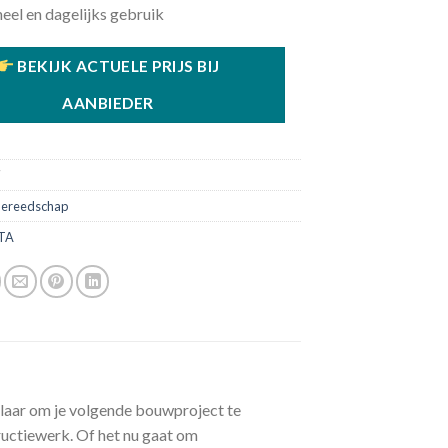
eel en dagelijks gebruik
BEKIJK ACTUELE PRIJS BIJ
AANBIEDER
7
ereedschap
TA
laar om je volgende bouwproject te
ructiewerk. Of het nu gaat om