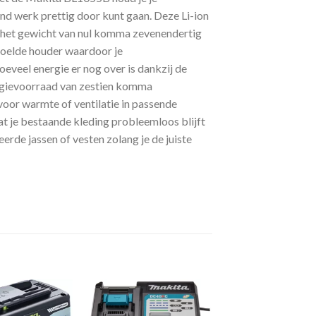
nd werk prettig door kunt gaan. Deze Li-ion
or het gewicht van nul komma zevenendertig
doelde houder waardoor je
oeveel energie er nog over is dankzij de
nergievoorraad van zestien komma
voor warmte of ventilatie in passende
t je bestaande kleding probleemloos blijft
rde jassen of vesten zolang je de juiste