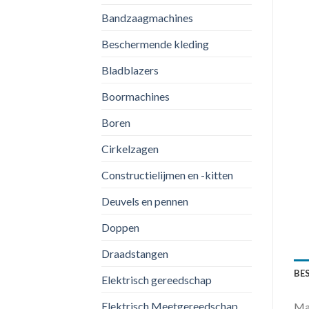
Bandzaagmachines
Beschermende kleding
Bladblazers
Boormachines
Boren
Cirkelzagen
Constructielijmen en -kitten
Deuvels en pennen
Doppen
Draadstangen
BE
Elektrisch gereedschap
Elektrisch Meetgereedschap
Mak