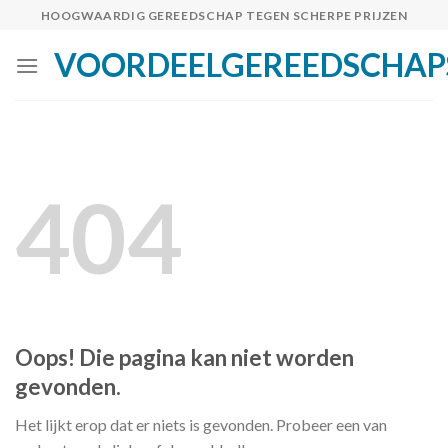
Skip
HOOGWAARDIG GEREEDSCHAP TEGEN SCHERPE PRIJZEN
to
VOORDEELGEREEDSCHAP
content
404
Oops! Die pagina kan niet worden
gevonden.
Het lijkt erop dat er niets is gevonden. Probeer een van