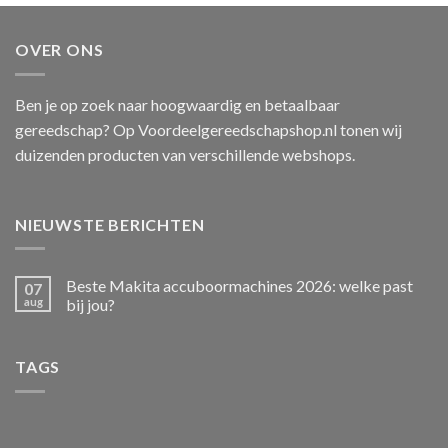
OVER ONS
Ben je op zoek naar hoogwaardig en betaalbaar
gereedschap? Op Voordeelgereedschapshop.nl tonen wij
duizenden producten van verschillende webshops.
NIEUWSTE BERICHTEN
Beste Makita accuboormachines 2026: welke past
07
aug
bij jou?
TAGS