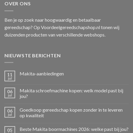
OVER ONS
Ben je op zoek naar hoogwaardig en betaalbaar
gereedschap? Op Voordeelgereedschapshop.nl tonen wij
duizenden producten van verschillende webshops.
NIEUWSTE BERICHTEN
Makita-aanbiedingen
11
jul
Makita schroefmachine kopen: welk model past bij
06
jul
jou?
Goedkoop gereedschap kopen zonder in te leveren
06
jul
op kwaliteit
Beste Makita boormachines 2026: welke past bij jou?
05