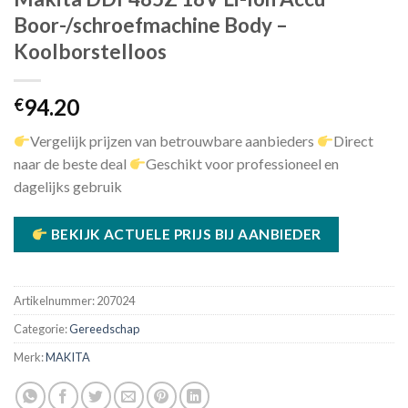
Boor-/schroefmachine Body –
Koolborstelloos
94.20
€
Vergelijk prijzen van betrouwbare aanbieders
Direct
naar de beste deal
Geschikt voor professioneel en
dagelijks gebruik
BEKIJK ACTUELE PRIJS BIJ AANBIEDER
Artikelnummer:
207024
Categorie:
Gereedschap
Merk:
MAKITA