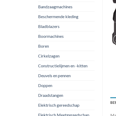
Bandzaagmachines
Beschermende kleding
Bladblazers
Boormachines
Boren
Cirkelzagen
Constructielijmen en -kitten
Deuvels en pennen
Doppen
Draadstangen
BE
Elektrisch gereedschap
Elektrisch Meetgereedschap
Ma