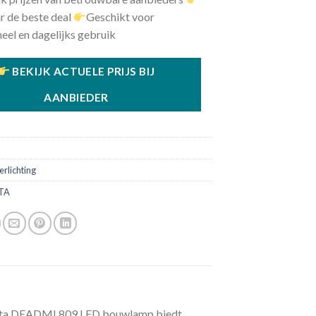
r de beste deal
Geschikt voor
eel en dagelijks gebruik
BEKIJK ACTUELE PRIJS BIJ
AANBIEDER
9
erlichting
TA
ta DEADML809 LED bouwlamp biedt