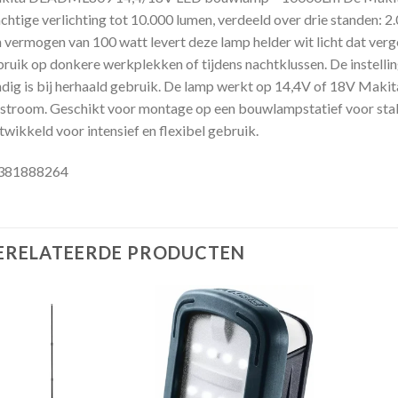
chtige verlichting tot 10.000 lumen, verdeeld over drie standen: 2
 vermogen van 100 watt levert deze lamp helder wit licht dat verge
ruik op donkere werkplekken of tijdens nachtklussen. De instellin
dig is bij herhaald gebruik. De lamp werkt op 14,4V of 18V Makita
stroom. Geschikt voor montage op een bouwlampstatief voor stabie
wikkeld voor intensief en flexibel gebruik.
381888264
ERELATEERDE PRODUCTEN
Toevoegen
Toevoegen
aan
aan
verlanglijst
verlanglijst