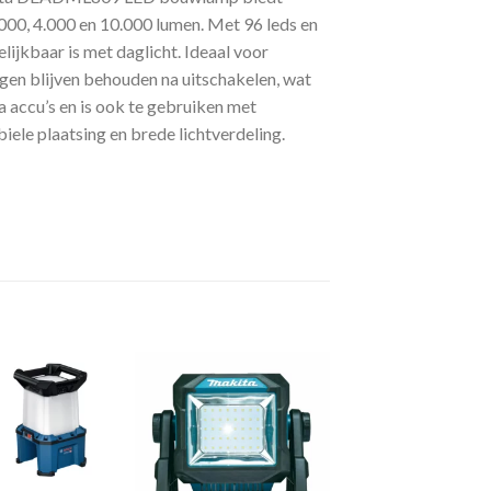
.000, 4.000 en 10.000 lumen. Met 96 leds en
lijkbaar is met daglicht. Ideaal voor
gen blijven behouden na uitschakelen, wat
 accu’s en is ook te gebruiken met
le plaatsing en brede lichtverdeling.
Toevoegen
Toevoegen
aan
aan
verlanglijst
verlanglijst