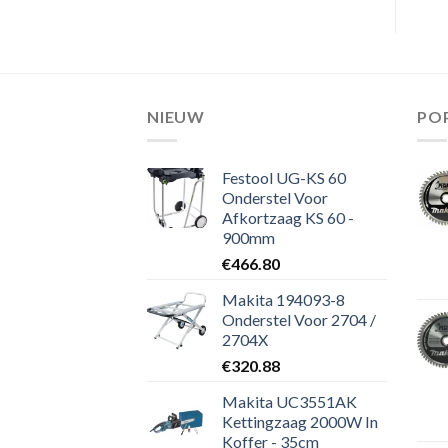
NIEUW
PO
Festool UG-KS 60
Onderstel Voor
Afkortzaag KS 60 -
900mm
€
466.80
Makita 194093-8
Onderstel Voor 2704 /
2704X
€
320.88
Makita UC3551AK
Kettingzaag 2000W In
Koffer - 35cm