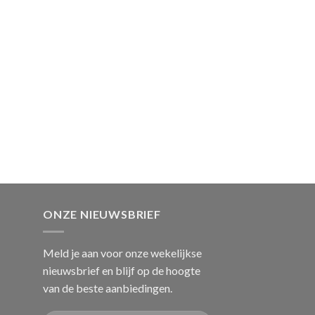
ONZE NIEUWSBRIEF
Meld je aan voor onze wekelijkse
nieuwsbrief en blijf op de hoogte
van de beste aanbiedingen.