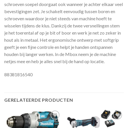
schroeven soepel doorgaat ook wanneer je achter elkaar veel
bevestigingen zet. Je schakelt eenvoudig tussen boren en
schroeven waardoor je niet steeds van machine hoeft te
wisselen tijdens de klus. Dankzij de twee versnellingen stem
je het toerental af op je bit of boor en werk je net zo zeker in
hout als in metaal. Het ergonomische ontwerp met softgrip
geeft je een fijne controle en helpt je handen ontspannen
houden bij langer werken. In de Mbox neem je de machine
netjes mee en heb je alles snel bij de hand op locatie.
88381816540
GERELATEERDE PRODUCTEN